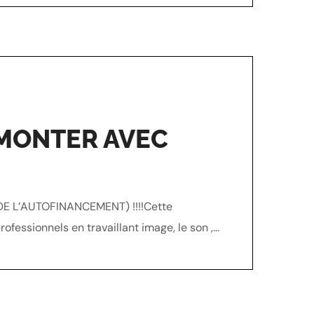
 MONTER AVEC
L’AUTOFINANCEMENT) !!!!Cette
essionnels en travaillant image, le son ,...