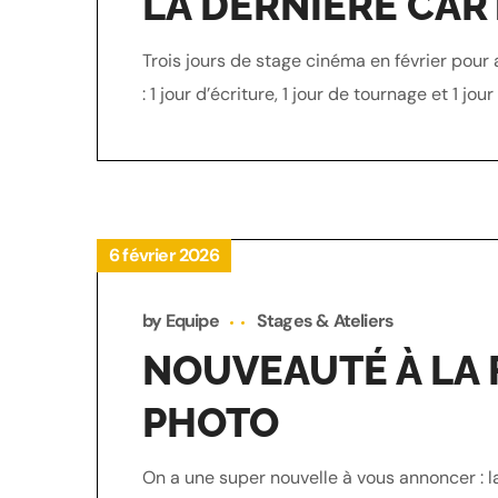
LA DERNIÈRE CAR
Trois jours de stage cinéma en février pour 
: 1 jour d’écriture, 1 jour de tournage et 1 j
6 février 2026
by
Equipe
Stages & Ateliers
NOUVEAUTÉ À LA F
PHOTO
On a une super nouvelle à vous annoncer : l