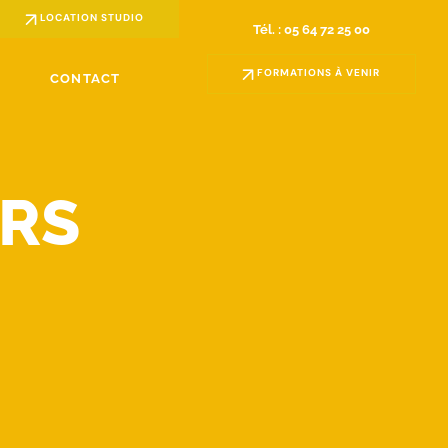
LOCATION STUDIO
Tél. : 05 64 72 25 00
FORMATIONS À VENIR
CONTACT
ERS