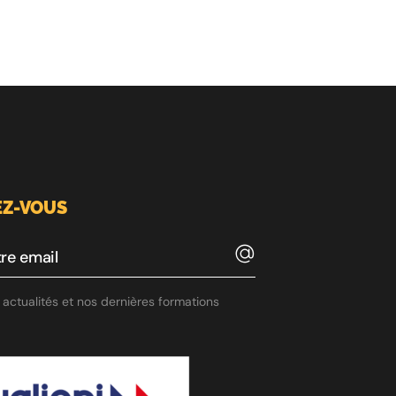
Z-VOUS
actualités et nos dernières formations