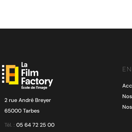
EN
Acc
Nos
2 rue André Breyer
Nos
65000 Tarbes
Tél. :
05 64 72 25 00