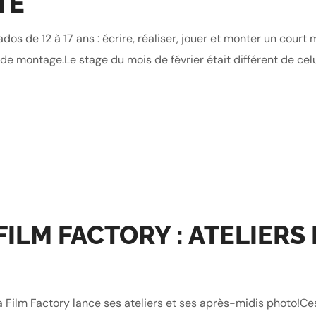
TE
ados de 12 à 17 ans : écrire, réaliser, jouer et monter un cour
our de montage.Le stage du mois de février était différent de celu
ILM FACTORY : ATELIERS 
a Film Factory lance ses ateliers et ses après-midis photo!C