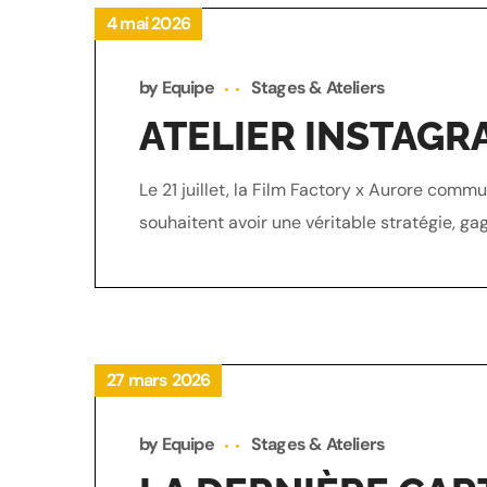
4 mai 2026
by
Equipe
Stages & Ateliers
ATELIER INSTAGR
Le 21 juillet, la Film Factory x Aurore com
souhaitent avoir une véritable stratégie, gag
27 mars 2026
by
Equipe
Stages & Ateliers