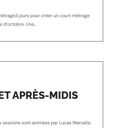
t métrage3 jours pour créer un court métrage
i d’octobre. Une...
ET APRÈS-MIDIS
es sessions sont animées par Lucas Marsalle,