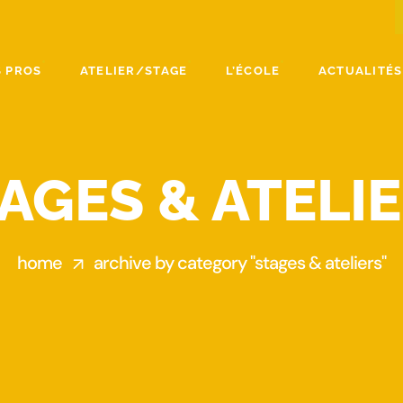
 PROS
ATELIER/STAGE
L’ÉCOLE
ACTUALITÉS
AGES & ATELI
home
archive by category "stages & ateliers"