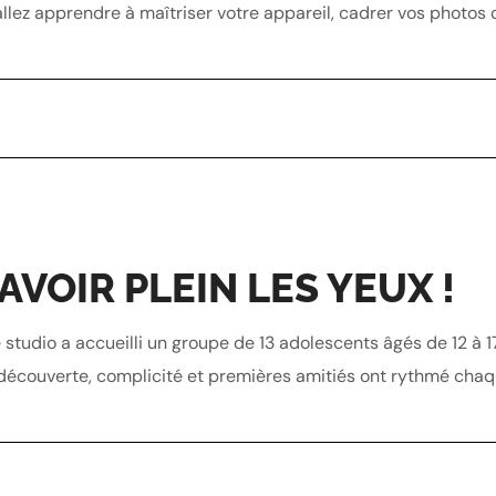
allez apprendre à maîtriser votre appareil, cadrer vos photos 
AVOIR PLEIN LES YEUX !
 studio a accueilli un groupe de 13 adolescents âgés de 12 à 1
découverte, complicité et premières amitiés ont rythmé chaque