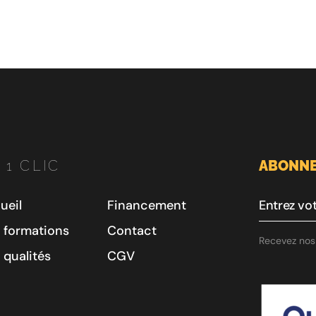
 1 CLIC
ABONNE
ueil
Financement
 formations
Contact
Recevez nos 
 qualités
CGV