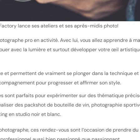
Factory lance ses ateliers et ses après-midis photo!
tographe pro en activité. Avec lui, vous allez apprendre à maî
uer avec la lumière et surtout développer votre œil artistiqu
e et permettent de vraiment se plonger dans la technique et 
ccompagnement pour progresser et affirmer son style.
s sont parfaits pour expérimenter sur des thématique précise
aliser des packshot de bouteille de vin, photographie sportiv
ng en studio noir et blanc.
hotographe, ces rendez-vous sont l’occasion de prendre du p
 professionnel aussi bien passionné que passionnant.