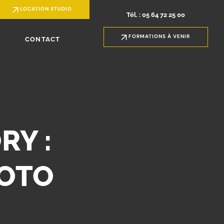
LOCATION STUDIO
Tél. : 05 64 72 25 00
FORMATIONS À VENIR
CONTACT
RY :
HOTO