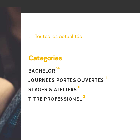
← Toutes les actualités
Categories
14
BACHELOR
1
JOURNÉES PORTES OUVERTES
6
STAGES & ATELIERS
2
TITRE PROFESSIONEL