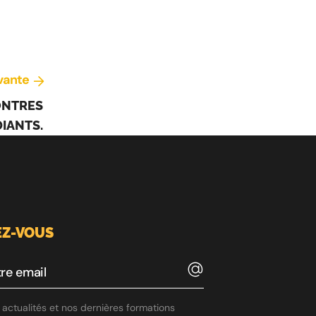
vante
ONTRES
IANTS.
Z-VOUS
actualités et nos dernières formations