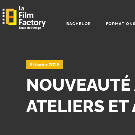
BACHELOR
FORMATIONS
6 février 2026
NOUVEAUTÉ À
ATELIERS ET