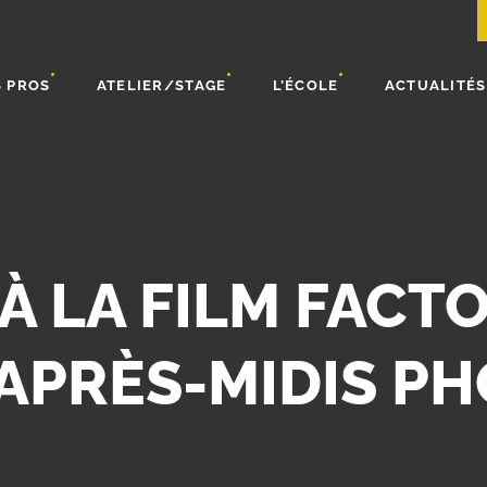
 PROS
ATELIER/STAGE
L’ÉCOLE
ACTUALITÉS
 LA FILM FACTO
 APRÈS-MIDIS P