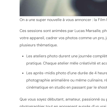
On a une super nouvelle à vous annoncer : la Film 
Ces sessions sont animées par Lucas Marsalle, pho
votre appareil, cadrer vos photos comme un pro, jo
plusieurs thématique.
Les ateliers photo durent une journée complèt
pratique. Chaque atelier mêle créativité et a
Les après-midis photo d’une durée de 4 heure
photographie animalière ou même culinaire, ré
cinématique en studio en passant par le shooti
Que vous soyez débutant, amateur, passionné ou p
photographier tout en apprenant auprès d’un vrai