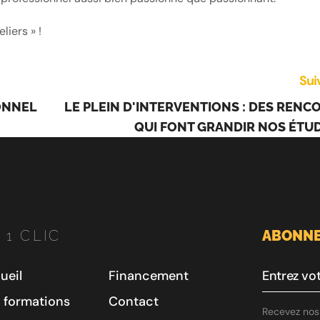
liers » !
Sui
IONNEL
LE PLEIN D'INTERVENTIONS : DES RENC
QUI FONT GRANDIR NOS ÉTUD
 1 CLIC
ABONNE
ueil
Financement
 formations
Contact
Recevez nos 