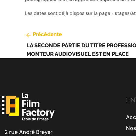
Les dates sont déjà dispos sur la page « stages/ate
Précédente
LA SECONDE PARTIE DU TITRE PROFESS
MONTEUR AUDIOVISUEL EST EN PLACE
EN
Acc
Nos
2 rue André Breyer