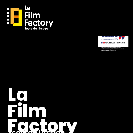
La
Film
Factory
École de l'image