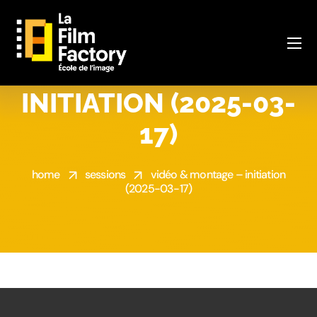
VIDÉO & MONTAGE –
INITIATION (2025-03-
17)
home
sessions
vidéo & montage – initiation
(2025-03-17)