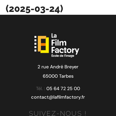
(2025-03-24)
2 rue André Breyer
65000 Tarbes
Tél. :
05 64 72 25 00
contact@lafilmfactory.fr
SUIVEZ-NOUS !