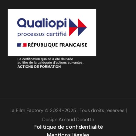
La Film Factory © 2024-2025 . Tous droits réservés |
Design
Arnaud Decotte
Politique de confidentialité
Mentions légales