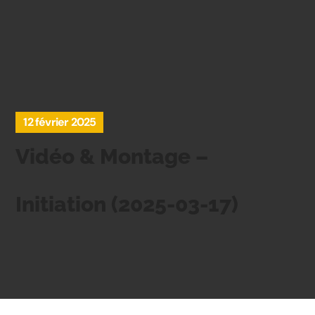
12 février 2025
Vidéo & Montage –
Initiation (2025-03-17)