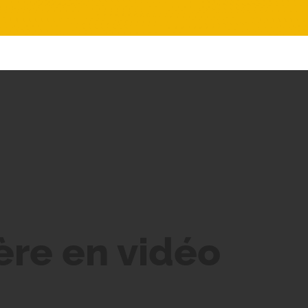
ère en vidéo