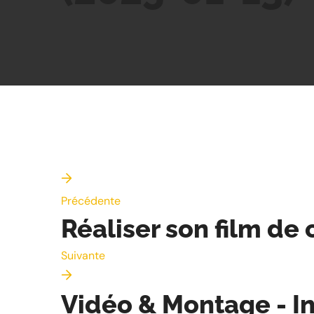
Précédente
Réaliser son film d
Suivante
Vidéo & Montage - In