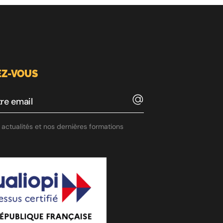
Z-VOUS
actualités et nos dernières formations