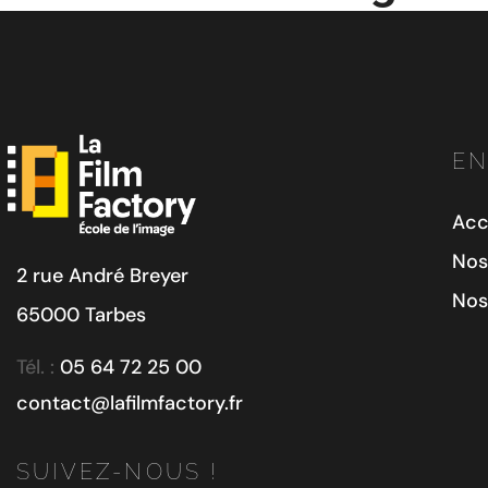
EN
Acc
Nos
2 rue André Breyer
Nos
65000 Tarbes
Tél. :
05 64 72 25 00
contact@lafilmfactory.fr
SUIVEZ-NOUS !