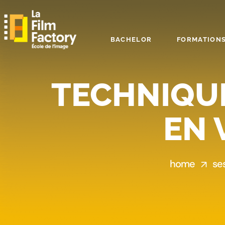
BACHELOR
FORMATIONS
TECHNIQUE
EN 
home
se