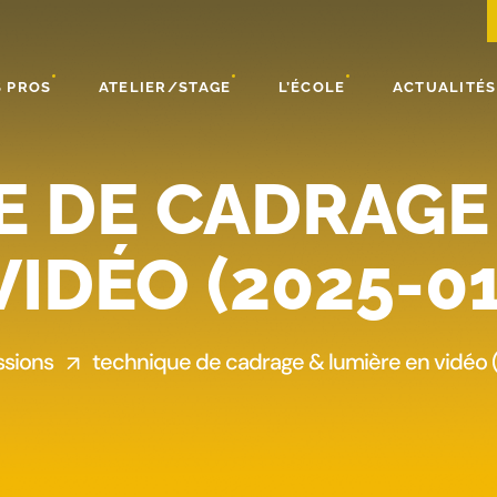
 PROS
ATELIER/STAGE
L’ÉCOLE
ACTUALITÉS
 DE CADRAGE
VIDÉO (2025-01
ssions
technique de cadrage & lumière en vidéo