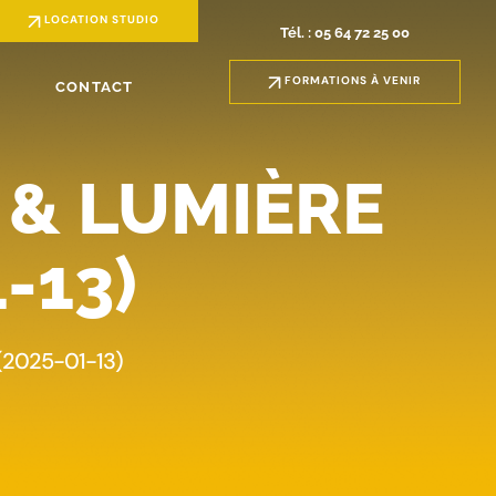
LOCATION STUDIO
Tél. : 05 64 72 25 00
FORMATIONS À VENIR
CONTACT
 & LUMIÈRE
-13)
 (2025-01-13)