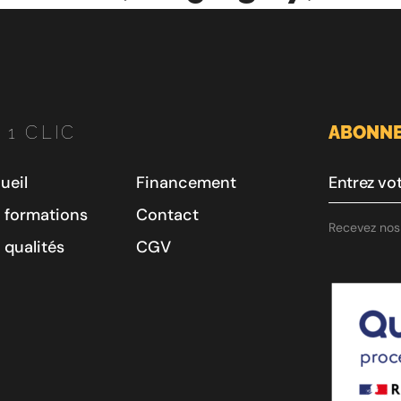
 1 CLIC
ABONNE
ueil
Financement
 formations
Contact
Recevez nos 
 qualités
CGV