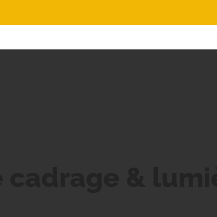
 cadrage & lumi