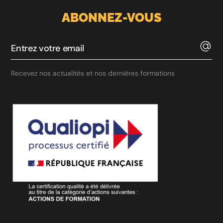
ABONNEZ-VOUS
Recevez nos actualités et nos dernières formations