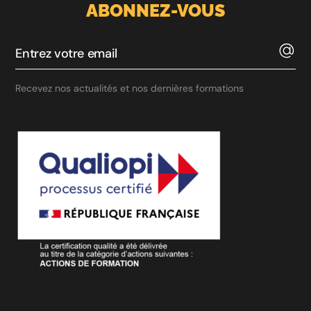
ABONNEZ-VOUS
Recevez nos actualités et nos dernières formations