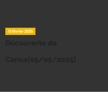
12 février 2025
Découverte de
Canva(05/05/2025)