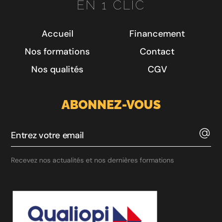
EN 1 CLIC
Accueil
Financement
Nos formations
Contact
Nos qualités
CGV
ABONNEZ-VOUS
Recevez nos actualités et nos dernières formations