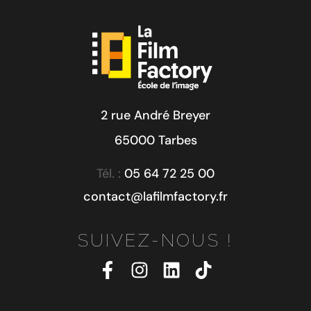
2 rue André Breyer
65000 Tarbes
Tél. :
05 64 72 25 00
contact@lafilmfactory.fr
SUIVEZ-NOUS !