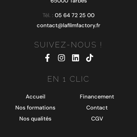
65000 Tarbes
Tél. :
05 64 72 25 00
contact@lafilmfactory.fr
SUIVEZ-NOUS !
EN 1 CLIC
Accueil
Financement
Nos formations
Contact
Nos qualités
CGV