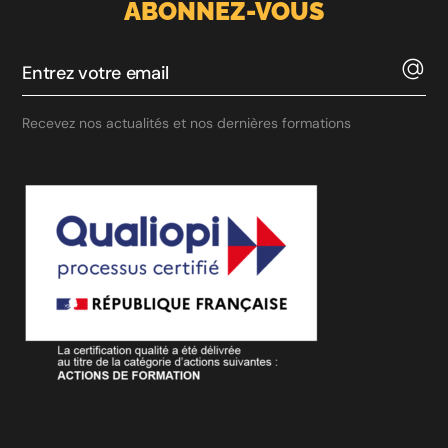
ABONNEZ-VOUS
Recevez nos actualités et nos dernières formations