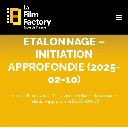
DAVINCI RESOLVE –
ETALONNAGE –
INITIATION
APPROFONDIE (2025-
02-10)
home
sessions
davinci resolve – etalonnage –
initiation approfondie (2025-02-10)