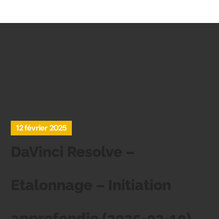
12 février 2025
DaVinci Resolve –
Etalonnage – Initiation
approfondie (2025-02-10)