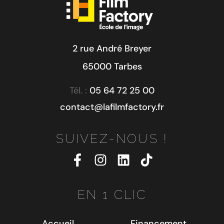
2 rue André Breyer
65000 Tarbes
Tél. :
05 64 72 25 00
contact@lafilmfactory.fr
SUIVEZ-NOUS !
EN 1 CLIC
Accueil
Financement