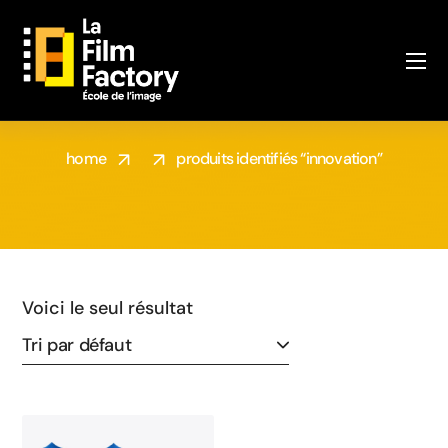
SHOP
home
produits identifiés “innovation”
Voici le seul résultat