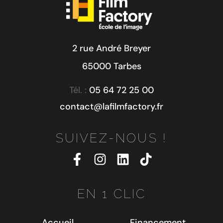
2 rue André Breyer
65000 Tarbes
Tél. :
05 64 72 25 00
contact@lafilmfactory.fr
SUIVEZ-NOUS !
EN 1 CLIC
Accueil
Financement