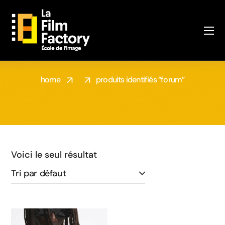
SHOP
home
produits identifiés “forum”
Voici le seul résultat