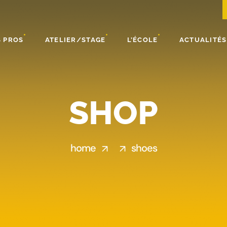
 PROS
ATELIER/STAGE
L’ÉCOLE
ACTUALITÉS
SHOP
home
shoes