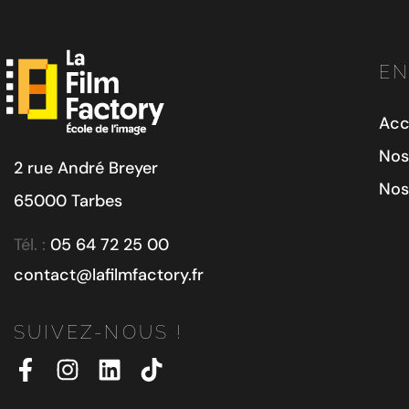
EN
Acc
Nos
2 rue André Breyer
Nos
65000 Tarbes
Tél. :
05 64 72 25 00
contact@lafilmfactory.fr
SUIVEZ-NOUS !