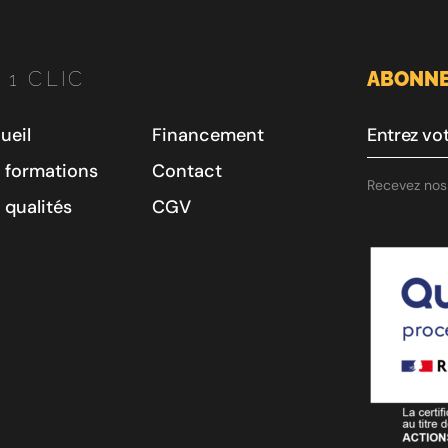
 1 CLIC
ABONNE
ueil
Financement
 formations
Contact
Recevez nos 
 qualités
CGV