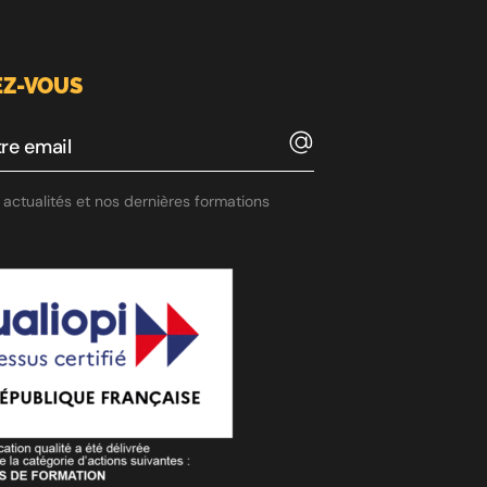
Z-VOUS
actualités et nos dernières formations