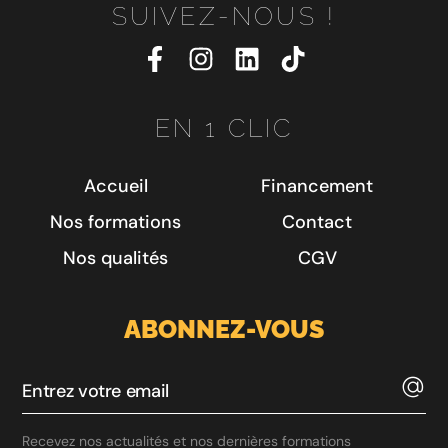
SUIVEZ-NOUS !
EN 1 CLIC
Accueil
Financement
Nos formations
Contact
Nos qualités
CGV
ABONNEZ-VOUS
Recevez nos actualités et nos dernières formations