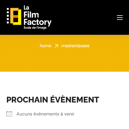
MASTERCLASSES
home
masterclasses
PROCHAIN ÉVÈNEMENT
Aucuns évènements à venir