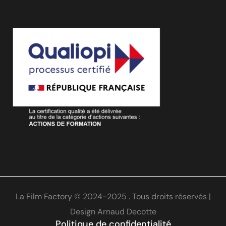
La Film Factory © 2024-2025 . Tous droits réservés |
Design
Arnaud Decotte
Politique de confidentialité