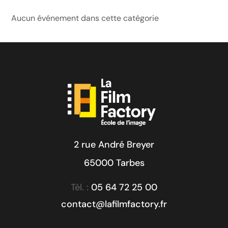
Aucun événement dans cette catégorie
2 rue André Breyer
65000 Tarbes
Tél. :
05 64 72 25 00
contact@lafilmfactory.fr