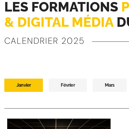
LES FORMATIONS
P
& DIGITAL MÉDIA
D
CALENDRIER 2025
Janvier
Février
Mars