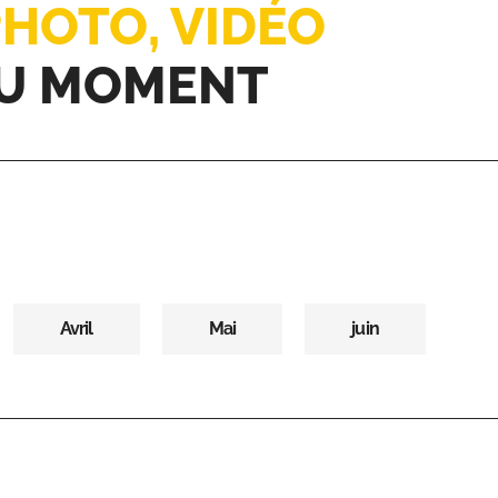
HOTO, VIDÉO
U MOMENT
Avril
Mai
juin