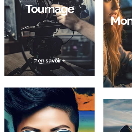
Tournage
Mon
en savoir +