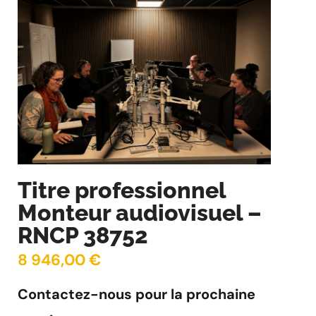
Titre professionnel
Monteur audiovisuel –
RNCP 38752
8 946,00 €
Contactez-nous pour la prochaine