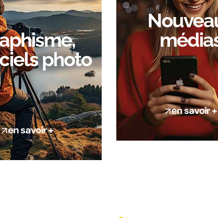
Nouvea
aphisme,
média
ciels photo
en savoir +
en savoir +